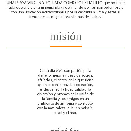
UNA PLAYA VIRGEN Y SOLEADA COMO LO ES HATILLO que no tiene
nada que envidiar a ninguna playa del mundo por su mansedumbre y
con una ubicación extraordinaria por la cercanía a Lima y estar al
frente de las majestuosas lomas de Lachay.
misión
Cada día vivir con pasión para
darle lo mejor a nuestros socios,
afiliados, clientes, en lo que tiene
que ver con la paz, la recreación,
el descanso, la hospitalidad, la
diversión y promover, la unión de
la familia y los amigos en un
ambiente de armonía y contacto
con la naturaleza, el buen paisaje,
el sol y el mar.