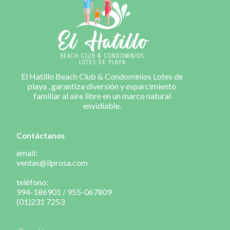
El Hatillo Beach Club & Condominios Lotes de
playa , garantiza diversión y esparcimiento
familiar al aire libre en un marco natural
envidiable.
Contáctanos
email:
ventas@ilprosa.com
teléfono:
994-186901 / 955-067809
(01)231 7253